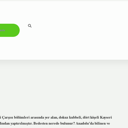
ızda
Çarşısı bölümleri arasında yer alan, dokuz kubbeli, dört köşeli Kayseri
fından yaptırılmıştır. Bedesten nerede bulunur? Anadolu’da bilinen ve