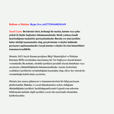
Reklam ve İletişim:
Skype: live:.cid.575569c608265c69
Yasal Uyarı:
Bu internet sitesi, herhangi bir marka, kurum veya şahıs
şirketi ile hiçbir bağlantısı bulunmamaktadır. Sitede yalnızca kendi
hazırladığımız makaleler paylaşılmaktadır. Burada yer alan içerikler
haber niteliği taşımamakta olup, gerçek kurum ve kişiler hakkında
paylaşım yapılmamaktadır. Gerçek kurum ve kişiler ile isim benzerlikleri
tamamen tesadüfidir.
Sitemiz, 5651 Sayılı Kanun gereğince Bilgi Teknolojileri ve İletişim
Kurumu (BTK) tarafından onaylanmış bir Yer Sağlayıcı olarak hizmet
vermektedir. Bu nedenle, sitedeki içerikleri proaktif olarak denetleme veya
araştırma yükümlülüğümüz bulunmamaktadır. Ancak, üyelerimiz
yazdıkları içeriklerin sorumluluğunu taşımakta olup, siteye üye olarak bu
sorumluluğu kabul etmiş sayılırlar.
Sitemiz, kar amacı gütmeyen ve tamamen ücretsiz bir bilgi paylaşım
platformudur. Hukuka ve yasal düzenlemelere aykırı olduğunu
düşündüğünüz içerikleri,
backlinkpanelicomtr@gmail.com
adresine
bildirmeniz halinde, ilgili içerikler yasal süre içerisinde sitemizden
kaldırılacaktır.