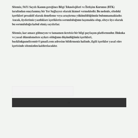
Sitemiz, 5651 Sayılı Kanun gereğince Bilgi Teknolojileri ve İletişim Kurumu (BTK)
tarafından onaylanmış bir Yer Sağlayıcı olarak hizmet vermektedir. Bu nedenle, sitedeki
içerikleri proaktif olarak denetleme veya araştırma yükümlülüğümüz bulunmamaktadır.
Ancak, üyelerimiz yazdıkları içeriklerin sorumluluğunu taşımakta olup, siteye üye olarak
bu sorumluluğu kabul etmiş sayılırlar.
Sitemiz, kar amacı gütmeyen ve tamamen ücretsiz bir bilgi paylaşım platformudur. Hukuka
ve yasal düzenlemelere aykırı olduğunu düşündüğünüz içerikleri,
backlinkpanelicomtr@gmail.com
adresine bildirmeniz halinde, ilgili içerikler yasal süre
içerisinde sitemizden kaldırılacaktır.
Arama