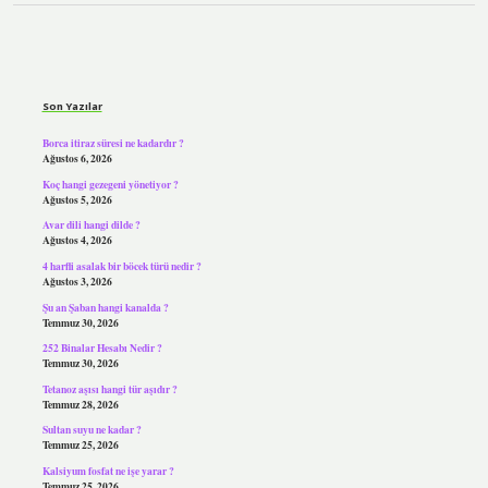
Sidebar
Son Yazılar
Borca itiraz süresi ne kadardır ?
Ağustos 6, 2026
Koç hangi gezegeni yönetiyor ?
Ağustos 5, 2026
Avar dili hangi dilde ?
Ağustos 4, 2026
4 harfli asalak bir böcek türü nedir ?
Ağustos 3, 2026
Şu an Şaban hangi kanalda ?
Temmuz 30, 2026
252 Binalar Hesabı Nedir ?
Temmuz 30, 2026
Tetanoz aşısı hangi tür aşıdır ?
Temmuz 28, 2026
Sultan suyu ne kadar ?
Temmuz 25, 2026
Kalsiyum fosfat ne işe yarar ?
Temmuz 25, 2026