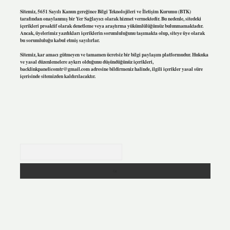
Sitemiz, 5651 Sayılı Kanun gereğince Bilgi Teknolojileri ve İletişim Kurumu (BTK)
tarafından onaylanmış bir Yer Sağlayıcı olarak hizmet vermektedir. Bu nedenle, sitedeki
içerikleri proaktif olarak denetleme veya araştırma yükümlülüğümüz bulunmamaktadır.
Ancak, üyelerimiz yazdıkları içeriklerin sorumluluğunu taşımakta olup, siteye üye olarak
bu sorumluluğu kabul etmiş sayılırlar.
Sitemiz, kar amacı gütmeyen ve tamamen ücretsiz bir bilgi paylaşım platformudur. Hukuka
ve yasal düzenlemelere aykırı olduğunu düşündüğünüz içerikleri,
backlinkpanelicomtr@gmail.com
adresine bildirmeniz halinde, ilgili içerikler yasal süre
içerisinde sitemizden kaldırılacaktır.
Arama