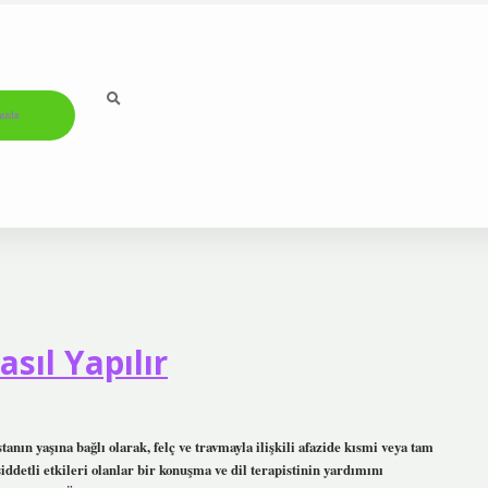
ızda
asıl Yapılır
tanın yaşına bağlı olarak, felç ve travmayla ilişkili afazide kısmi veya tam
şiddetli etkileri olanlar bir konuşma ve dil terapistinin yardımını