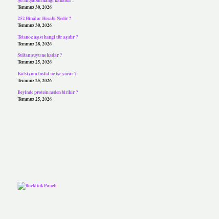
Temmuz 30, 2026
252 Binalar Hesabı Nedir ?
Temmuz 30, 2026
Tetanoz aşısı hangi tür aşıdır ?
Temmuz 28, 2026
Sultan suyu ne kadar ?
Temmuz 25, 2026
Kalsiyum fosfat ne işe yarar ?
Temmuz 25, 2026
Beyinde protein neden birikir ?
Temmuz 25, 2026