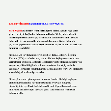
Reklam ve İletişim:
Skype: live:.cid.575569c608265c69
Yasal Uyarı:
Bu internet sitesi, herhangi bir marka, kurum veya şahıs
şirketi ile hiçbir bağlantısı bulunmamaktadır. Sitede yalnızca kendi
hazırladığımız makaleler paylaşılmaktadır. Burada yer alan içerikler
haber niteliği taşımamakta olup, gerçek kurum ve kişiler hakkında
paylaşım yapılmamaktadır. Gerçek kurum ve kişiler ile isim benzerlikleri
tamamen tesadüfidir.
Sitemiz, 5651 Sayılı Kanun gereğince Bilgi Teknolojileri ve İletişim
Kurumu (BTK) tarafından onaylanmış bir Yer Sağlayıcı olarak hizmet
vermektedir. Bu nedenle, sitedeki içerikleri proaktif olarak denetleme veya
araştırma yükümlülüğümüz bulunmamaktadır. Ancak, üyelerimiz
yazdıkları içeriklerin sorumluluğunu taşımakta olup, siteye üye olarak bu
sorumluluğu kabul etmiş sayılırlar.
Sitemiz, kar amacı gütmeyen ve tamamen ücretsiz bir bilgi paylaşım
platformudur. Hukuka ve yasal düzenlemelere aykırı olduğunu
düşündüğünüz içerikleri,
backlinkpanelicomtr@gmail.com
adresine
bildirmeniz halinde, ilgili içerikler yasal süre içerisinde sitemizden
kaldırılacaktır.