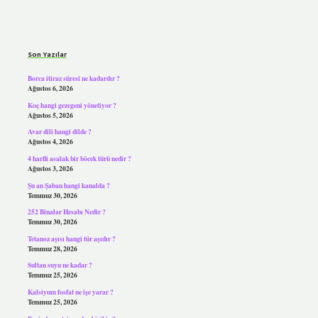
Sidebar
Son Yazılar
Borca itiraz süresi ne kadardır ?
Ağustos 6, 2026
Koç hangi gezegeni yönetiyor ?
Ağustos 5, 2026
Avar dili hangi dilde ?
Ağustos 4, 2026
4 harfli asalak bir böcek türü nedir ?
Ağustos 3, 2026
Şu an Şaban hangi kanalda ?
Temmuz 30, 2026
252 Binalar Hesabı Nedir ?
Temmuz 30, 2026
Tetanoz aşısı hangi tür aşıdır ?
Temmuz 28, 2026
Sultan suyu ne kadar ?
Temmuz 25, 2026
Kalsiyum fosfat ne işe yarar ?
Temmuz 25, 2026