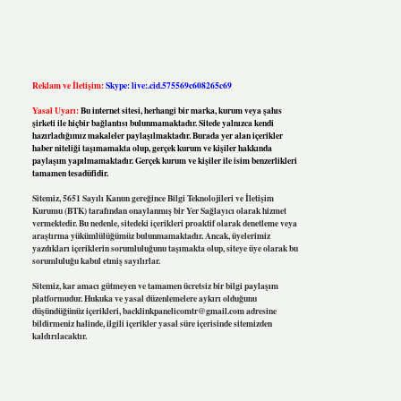
Reklam ve İletişim:
Skype: live:.cid.575569c608265c69
Yasal Uyarı:
Bu internet sitesi, herhangi bir marka, kurum veya şahıs
şirketi ile hiçbir bağlantısı bulunmamaktadır. Sitede yalnızca kendi
hazırladığımız makaleler paylaşılmaktadır. Burada yer alan içerikler
haber niteliği taşımamakta olup, gerçek kurum ve kişiler hakkında
paylaşım yapılmamaktadır. Gerçek kurum ve kişiler ile isim benzerlikleri
tamamen tesadüfidir.
Sitemiz, 5651 Sayılı Kanun gereğince Bilgi Teknolojileri ve İletişim
Kurumu (BTK) tarafından onaylanmış bir Yer Sağlayıcı olarak hizmet
vermektedir. Bu nedenle, sitedeki içerikleri proaktif olarak denetleme veya
araştırma yükümlülüğümüz bulunmamaktadır. Ancak, üyelerimiz
yazdıkları içeriklerin sorumluluğunu taşımakta olup, siteye üye olarak bu
sorumluluğu kabul etmiş sayılırlar.
Sitemiz, kar amacı gütmeyen ve tamamen ücretsiz bir bilgi paylaşım
platformudur. Hukuka ve yasal düzenlemelere aykırı olduğunu
düşündüğünüz içerikleri,
backlinkpanelicomtr@gmail.com
adresine
bildirmeniz halinde, ilgili içerikler yasal süre içerisinde sitemizden
kaldırılacaktır.