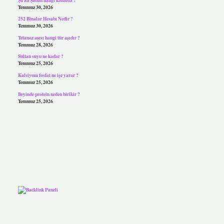
Temmuz 30, 2026
252 Binalar Hesabı Nedir ?
Temmuz 30, 2026
Tetanoz aşısı hangi tür aşıdır ?
Temmuz 28, 2026
Sultan suyu ne kadar ?
Temmuz 25, 2026
Kalsiyum fosfat ne işe yarar ?
Temmuz 25, 2026
Beyinde protein neden birikir ?
Temmuz 25, 2026