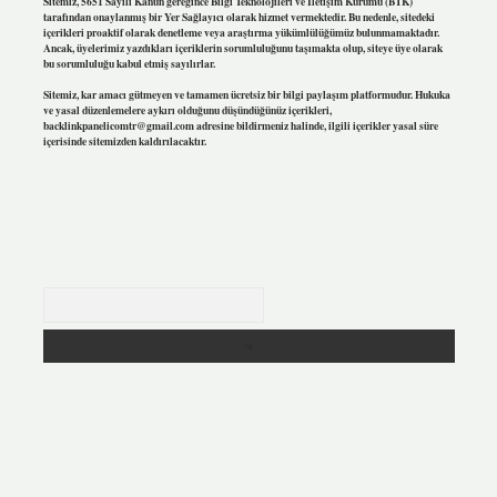
Sitemiz, 5651 Sayılı Kanun gereğince Bilgi Teknolojileri ve İletişim Kurumu (BTK)
tarafından onaylanmış bir Yer Sağlayıcı olarak hizmet vermektedir. Bu nedenle, sitedeki
içerikleri proaktif olarak denetleme veya araştırma yükümlülüğümüz bulunmamaktadır.
Ancak, üyelerimiz yazdıkları içeriklerin sorumluluğunu taşımakta olup, siteye üye olarak
bu sorumluluğu kabul etmiş sayılırlar.
Sitemiz, kar amacı gütmeyen ve tamamen ücretsiz bir bilgi paylaşım platformudur. Hukuka
ve yasal düzenlemelere aykırı olduğunu düşündüğünüz içerikleri,
backlinkpanelicomtr@gmail.com
adresine bildirmeniz halinde, ilgili içerikler yasal süre
içerisinde sitemizden kaldırılacaktır.
Arama