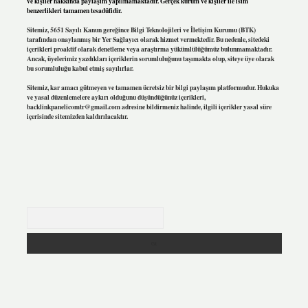
ve kişiler hakkında paylaşım yapılmamaktadır. Gerçek kurum ve kişiler ile isim
benzerlikleri tamamen tesadüfidir.
Sitemiz, 5651 Sayılı Kanun gereğince Bilgi Teknolojileri ve İletişim Kurumu (BTK)
tarafından onaylanmış bir Yer Sağlayıcı olarak hizmet vermektedir. Bu nedenle, sitedeki
içerikleri proaktif olarak denetleme veya araştırma yükümlülüğümüz bulunmamaktadır.
Ancak, üyelerimiz yazdıkları içeriklerin sorumluluğunu taşımakta olup, siteye üye olarak
bu sorumluluğu kabul etmiş sayılırlar.
Sitemiz, kar amacı gütmeyen ve tamamen ücretsiz bir bilgi paylaşım platformudur. Hukuka
ve yasal düzenlemelere aykırı olduğunu düşündüğünüz içerikleri,
backlinkpanelicomtr@gmail.com
adresine bildirmeniz halinde, ilgili içerikler yasal süre
içerisinde sitemizden kaldırılacaktır.
Arama