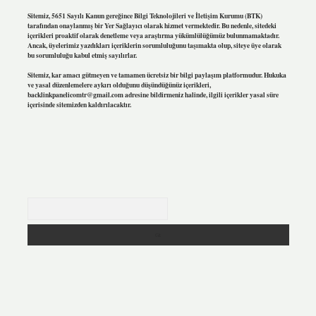
Sitemiz, 5651 Sayılı Kanun gereğince Bilgi Teknolojileri ve İletişim Kurumu (BTK)
tarafından onaylanmış bir Yer Sağlayıcı olarak hizmet vermektedir. Bu nedenle, sitedeki
içerikleri proaktif olarak denetleme veya araştırma yükümlülüğümüz bulunmamaktadır.
Ancak, üyelerimiz yazdıkları içeriklerin sorumluluğunu taşımakta olup, siteye üye olarak
bu sorumluluğu kabul etmiş sayılırlar.
Sitemiz, kar amacı gütmeyen ve tamamen ücretsiz bir bilgi paylaşım platformudur. Hukuka
ve yasal düzenlemelere aykırı olduğunu düşündüğünüz içerikleri,
backlinkpanelicomtr@gmail.com
adresine bildirmeniz halinde, ilgili içerikler yasal süre
içerisinde sitemizden kaldırılacaktır.
Arama