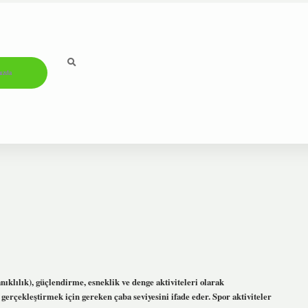
ızda
anıklılık), güçlendirme, esneklik ve denge aktiviteleri olarak
yi gerçekleştirmek için gereken çaba seviyesini ifade eder. Spor aktiviteler