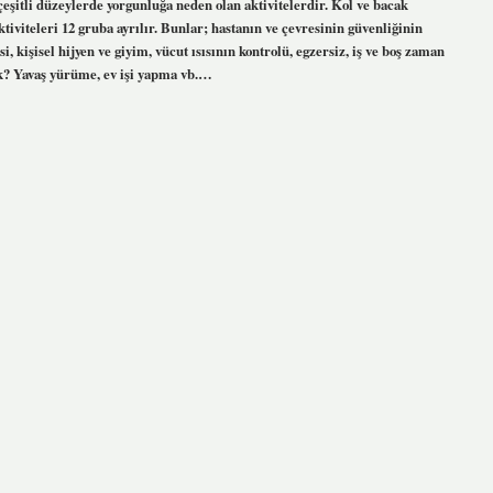
çeşitli düzeylerde yorgunluğa neden olan aktivitelerdir. Kol ve bacak
iviteleri 12 gruba ayrılır. Bunlar; hastanın ve çevresinin güvenliğinin
i, kişisel hijyen ve giyim, vücut ısısının kontrolü, egzersiz, iş ve boş zaman
nek? Yavaş yürüme, ev işi yapma vb.…