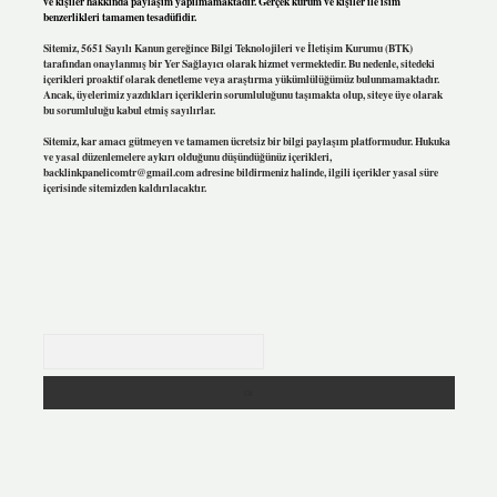
ve kişiler hakkında paylaşım yapılmamaktadır. Gerçek kurum ve kişiler ile isim
benzerlikleri tamamen tesadüfidir.
Sitemiz, 5651 Sayılı Kanun gereğince Bilgi Teknolojileri ve İletişim Kurumu (BTK)
tarafından onaylanmış bir Yer Sağlayıcı olarak hizmet vermektedir. Bu nedenle, sitedeki
içerikleri proaktif olarak denetleme veya araştırma yükümlülüğümüz bulunmamaktadır.
Ancak, üyelerimiz yazdıkları içeriklerin sorumluluğunu taşımakta olup, siteye üye olarak
bu sorumluluğu kabul etmiş sayılırlar.
Sitemiz, kar amacı gütmeyen ve tamamen ücretsiz bir bilgi paylaşım platformudur. Hukuka
ve yasal düzenlemelere aykırı olduğunu düşündüğünüz içerikleri,
backlinkpanelicomtr@gmail.com
adresine bildirmeniz halinde, ilgili içerikler yasal süre
içerisinde sitemizden kaldırılacaktır.
Arama