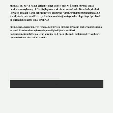
Sitemiz, 5651 Sayılı Kanun gereğince Bilgi Teknolojileri ve İletişim Kurumu (BTK)
tarafından onaylanmış bir Yer Sağlayıcı olarak hizmet vermektedir. Bu nedenle, sitedeki
içerikleri proaktif olarak denetleme veya araştırma yükümlülüğümüz bulunmamaktadır.
Ancak, üyelerimiz yazdıkları içeriklerin sorumluluğunu taşımakta olup, siteye üye olarak
bu sorumluluğu kabul etmiş sayılırlar.
Sitemiz, kar amacı gütmeyen ve tamamen ücretsiz bir bilgi paylaşım platformudur. Hukuka
ve yasal düzenlemelere aykırı olduğunu düşündüğünüz içerikleri,
backlinkpanelicomtr@gmail.com
adresine bildirmeniz halinde, ilgili içerikler yasal süre
içerisinde sitemizden kaldırılacaktır.
Arama