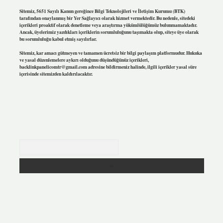
Sitemiz, 5651 Sayılı Kanun gereğince Bilgi Teknolojileri ve İletişim Kurumu (BTK)
tarafından onaylanmış bir Yer Sağlayıcı olarak hizmet vermektedir. Bu nedenle, sitedeki
içerikleri proaktif olarak denetleme veya araştırma yükümlülüğümüz bulunmamaktadır.
Ancak, üyelerimiz yazdıkları içeriklerin sorumluluğunu taşımakta olup, siteye üye olarak
bu sorumluluğu kabul etmiş sayılırlar.
Sitemiz, kar amacı gütmeyen ve tamamen ücretsiz bir bilgi paylaşım platformudur. Hukuka
ve yasal düzenlemelere aykırı olduğunu düşündüğünüz içerikleri,
backlinkpanelicomtr@gmail.com
adresine bildirmeniz halinde, ilgili içerikler yasal süre
içerisinde sitemizden kaldırılacaktır.
Arama