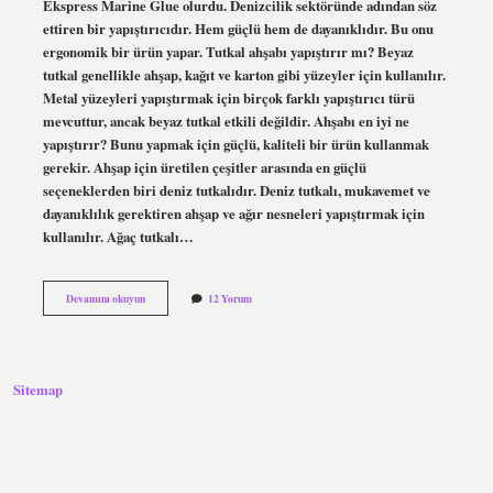
Ekspress Marine Glue olurdu. Denizcilik sektöründe adından söz
ettiren bir yapıştırıcıdır. Hem güçlü hem de dayanıklıdır. Bu onu
ergonomik bir ürün yapar. Tutkal ahşabı yapıştırır mı? Beyaz
tutkal genellikle ahşap, kağıt ve karton gibi yüzeyler için kullanılır.
Metal yüzeyleri yapıştırmak için birçok farklı yapıştırıcı türü
mevcuttur, ancak beyaz tutkal etkili değildir. Ahşabı en iyi ne
yapıştırır? Bunu yapmak için güçlü, kaliteli bir ürün kullanmak
gerekir. Ahşap için üretilen çeşitler arasında en güçlü
seçeneklerden biri deniz tutkalıdır. Deniz tutkalı, mukavemet ve
dayanıklılık gerektiren ahşap ve ağır nesneleri yapıştırmak için
kullanılır. Ağaç tutkalı…
Ahşap
Devamını okuyun
12 Yorum
Için
Hangi
Tutkal
Kullanılır
Sitemap