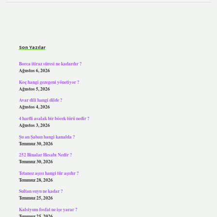
Sidebar
Son Yazılar
Borca itiraz süresi ne kadardır ?
Ağustos 6, 2026
Koç hangi gezegeni yönetiyor ?
Ağustos 5, 2026
Avar dili hangi dilde ?
Ağustos 4, 2026
4 harfli asalak bir böcek türü nedir ?
Ağustos 3, 2026
Şu an Şaban hangi kanalda ?
Temmuz 30, 2026
252 Binalar Hesabı Nedir ?
Temmuz 30, 2026
Tetanoz aşısı hangi tür aşıdır ?
Temmuz 28, 2026
Sultan suyu ne kadar ?
Temmuz 25, 2026
Kalsiyum fosfat ne işe yarar ?
Temmuz 25, 2026