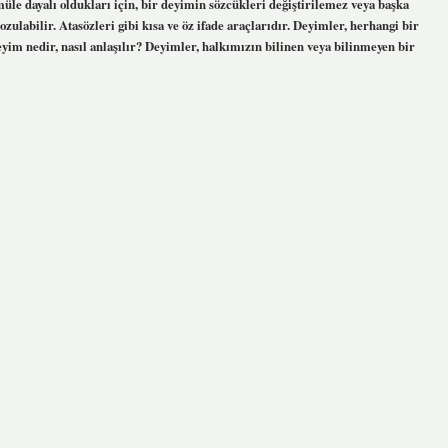
müle dayalı oldukları için, bir deyimin sözcükleri değiştirilemez veya başka
ozulabilir. Atasözleri gibi kısa ve öz ifade araçlarıdır. Deyimler, herhangi bir
eyim nedir, nasıl anlaşılır? Deyimler, halkımızın bilinen veya bilinmeyen bir