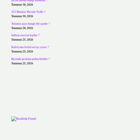
Temmuz 30, 2026
252 Binalar Hesabı Nedir ?
Temmuz 30, 2026
Tetanoz aşısı hangi tür aşıdır ?
Temmuz 28, 2026
Sultan suyu ne kadar ?
Temmuz 25, 2026
Kalsiyum fosfat ne işe yarar ?
Temmuz 25, 2026
Beyinde protein neden birikir ?
Temmuz 25, 2026