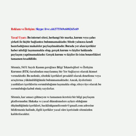
Reklam ve İletişim:
Skype: live:.cid.575569c608265c69
Yasal Uyarı:
Bu internet sitesi, herhangi bir marka, kurum veya şahıs
şirketi ile hiçbir bağlantısı bulunmamaktadır. Sitede yalnızca kendi
hazırladığımız makaleler paylaşılmaktadır. Burada yer alan içerikler
haber niteliği taşımamakta olup, gerçek kurum ve kişiler hakkında
paylaşım yapılmamaktadır. Gerçek kurum ve kişiler ile isim benzerlikleri
tamamen tesadüfidir.
Sitemiz, 5651 Sayılı Kanun gereğince Bilgi Teknolojileri ve İletişim
Kurumu (BTK) tarafından onaylanmış bir Yer Sağlayıcı olarak hizmet
vermektedir. Bu nedenle, sitedeki içerikleri proaktif olarak denetleme veya
araştırma yükümlülüğümüz bulunmamaktadır. Ancak, üyelerimiz
yazdıkları içeriklerin sorumluluğunu taşımakta olup, siteye üye olarak bu
sorumluluğu kabul etmiş sayılırlar.
Sitemiz, kar amacı gütmeyen ve tamamen ücretsiz bir bilgi paylaşım
platformudur. Hukuka ve yasal düzenlemelere aykırı olduğunu
düşündüğünüz içerikleri,
backlinkpanelicomtr@gmail.com
adresine
bildirmeniz halinde, ilgili içerikler yasal süre içerisinde sitemizden
kaldırılacaktır.