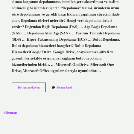
alınan kargonun depolanması, istenilen yere aktarılması ve teslim
edilmesi gibi işlemleri içerir. “Depolama” terimi, ürünlerin uzun
süre depolanması ve gerekli hazırlıkların yapılması sürecini ifade
eder. Depolama türleri nelerdir? Hangi veri depolama türleri
vardır? Doğrudan Bağlı Depolama (DAS) … Ağa Bağlı Depolama
(NAS) … Depolama Alan Ağı (SAN) … Yazılım Tanımlı Depolama
(SDS) … Hiper Yakınsanmış Depolama (HCS) … Bulut Depolama.
Bulut depolama hizmetleri hangileri? Bulut Depolama
HizmetleriGoogle Drive. Google Drive, dosyalarınıza şifreli ve
güvenli bir şekilde erişmenizi sağlayan bulut depolama
hizmetlerinden biridir. … Microsoft OneDrive. Microsoft One
Drive, Microsoft Office uygulamalarıyla uyumludur.…
Depolama
Devamını okuyun
Yorum Bırak
Hizmetleri
Nelerdir
Sitemap