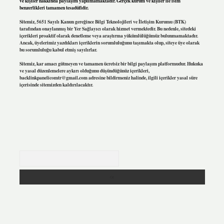
ve kişiler hakkında paylaşım yapılmamaktadır. Gerçek kurum ve kişiler ile isim
benzerlikleri tamamen tesadüfidir.
Sitemiz, 5651 Sayılı Kanun gereğince Bilgi Teknolojileri ve İletişim Kurumu (BTK)
tarafından onaylanmış bir Yer Sağlayıcı olarak hizmet vermektedir. Bu nedenle, sitedeki
içerikleri proaktif olarak denetleme veya araştırma yükümlülüğümüz bulunmamaktadır.
Ancak, üyelerimiz yazdıkları içeriklerin sorumluluğunu taşımakta olup, siteye üye olarak
bu sorumluluğu kabul etmiş sayılırlar.
Sitemiz, kar amacı gütmeyen ve tamamen ücretsiz bir bilgi paylaşım platformudur. Hukuka
ve yasal düzenlemelere aykırı olduğunu düşündüğünüz içerikleri,
backlinkpanelicomtr@gmail.com
adresine bildirmeniz halinde, ilgili içerikler yasal süre
içerisinde sitemizden kaldırılacaktır.
Arama