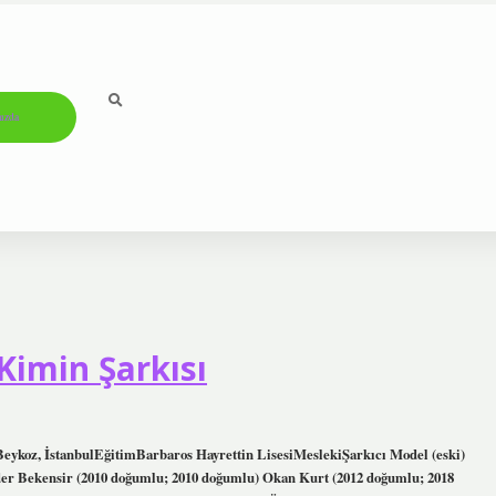
ızda
Kimin Şarkısı
Beykoz, İstanbulEğitimBarbaros Hayrettin LisesiMeslekiŞarkıcı Model (eski)
er Bekensir (2010 doğumlu; 2010 doğumlu) Okan Kurt (2012 doğumlu; 2018