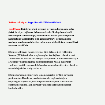
Reklam ve İletişim:
Skype: live:.cid.575569c608265c69
Yasal Uyarı:
Bu internet sitesi, herhangi bir marka, kurum veya şahıs
şirketi ile hiçbir bağlantısı bulunmamaktadır. Sitede yalnızca kendi
hazırladığımız makaleler paylaşılmaktadır. Burada yer alan içerikler
haber niteliği taşımamakta olup, gerçek kurum ve kişiler hakkında
paylaşım yapılmamaktadır. Gerçek kurum ve kişiler ile isim benzerlikleri
tamamen tesadüfidir.
Sitemiz, 5651 Sayılı Kanun gereğince Bilgi Teknolojileri ve İletişim
Kurumu (BTK) tarafından onaylanmış bir Yer Sağlayıcı olarak hizmet
vermektedir. Bu nedenle, sitedeki içerikleri proaktif olarak denetleme veya
araştırma yükümlülüğümüz bulunmamaktadır. Ancak, üyelerimiz
yazdıkları içeriklerin sorumluluğunu taşımakta olup, siteye üye olarak bu
sorumluluğu kabul etmiş sayılırlar.
Sitemiz, kar amacı gütmeyen ve tamamen ücretsiz bir bilgi paylaşım
platformudur. Hukuka ve yasal düzenlemelere aykırı olduğunu
düşündüğünüz içerikleri,
backlinkpanelicomtr@gmail.com
adresine
bildirmeniz halinde, ilgili içerikler yasal süre içerisinde sitemizden
kaldırılacaktır.