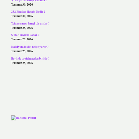
Temmuz 30, 2026
252 Binalar Hesabı Nedir ?
Temmuz 30, 2026
Tetanoz aşısı hangi tür aşıdır ?
Temmuz 28, 2026
Sultan suyu ne kadar ?
Temmuz 25, 2026
Kalsiyum fosfat ne işe yarar ?
Temmuz 25, 2026
Beyinde protein neden birikir ?
Temmuz 25, 2026