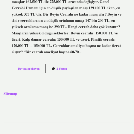
maaşlar 162.500 TL ile 275.000 TL arasında değişiyor. Genel
Cerrahi Uzmanı için en düşük paylaşılan maaş 139.100 TL iken, en
yüksek 375 TL’dir. Bir Beyin Cerrahı ne kadar maaş alır? Beyin ve
sinir cerrahlarının en düşük ortalama maaşı 147 bin 200 TL, en
yüksek ortalama maaş ise 290 TL. Hangi cerrah daha çok kazanır?
Maaşların yüksek olduğu sektörler: Beyin cerrahı: 150.000 TL ve
üzeri. Kalp damar cerrahı: 150.000 TL ve üzeri. Plastik cerrah:
120.000 TL – 150.000 TL. Cerrahlar ameliyat başına ne kadar ücret
alıyor? “Bir cerrah ameliyat başına 60-70…
Cerrahlar
Devamını okuyun
2 Yorum
Ne
Kadar
Maaş
Alıyor
Sitemap