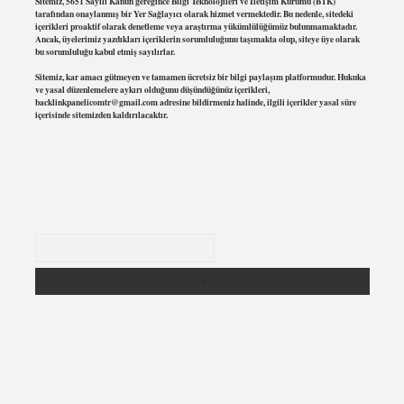
Sitemiz, 5651 Sayılı Kanun gereğince Bilgi Teknolojileri ve İletişim Kurumu (BTK)
tarafından onaylanmış bir Yer Sağlayıcı olarak hizmet vermektedir. Bu nedenle, sitedeki
içerikleri proaktif olarak denetleme veya araştırma yükümlülüğümüz bulunmamaktadır.
Ancak, üyelerimiz yazdıkları içeriklerin sorumluluğunu taşımakta olup, siteye üye olarak
bu sorumluluğu kabul etmiş sayılırlar.
Sitemiz, kar amacı gütmeyen ve tamamen ücretsiz bir bilgi paylaşım platformudur. Hukuka
ve yasal düzenlemelere aykırı olduğunu düşündüğünüz içerikleri,
backlinkpanelicomtr@gmail.com
adresine bildirmeniz halinde, ilgili içerikler yasal süre
içerisinde sitemizden kaldırılacaktır.
Arama