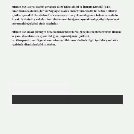
Sitemiz, 5651 Sayılı Kanun gereğince Bilgi Teknolojileri ve İletişim Kurumu (BTK)
tarafından onaylanmış bir Yer Sağlayıcı olarak hizmet vermektedir. Bu nedenle, sitedeki
içerikleri proaktif olarak denetleme veya araştırma yükümlülüğümüz bulunmamaktadır.
Ancak, üyelerimiz yazdıkları içeriklerin sorumluluğunu taşımakta olup, siteye üye olarak
bu sorumluluğu kabul etmiş sayılırlar.
Sitemiz, kar amacı gütmeyen ve tamamen ücretsiz bir bilgi paylaşım platformudur. Hukuka
ve yasal düzenlemelere aykırı olduğunu düşündüğünüz içerikleri,
backlinkpanelicomtr@gmail.com
adresine bildirmeniz halinde, ilgili içerikler yasal süre
içerisinde sitemizden kaldırılacaktır.
Arama