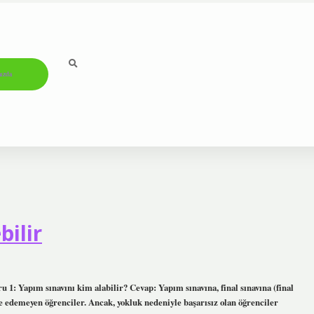
ızda
bilir
 1: Yapım sınavını kim alabilir? Cevap: Yapım sınavına, final sınavına (final
lde edemeyen öğrenciler. Ancak, yokluk nedeniyle başarısız olan öğrenciler