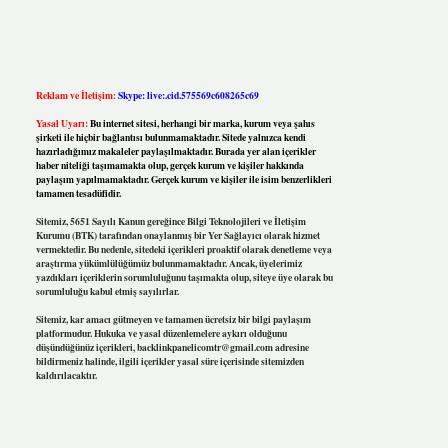
Reklam ve İletişim:
Skype: live:.cid.575569c608265c69
Yasal Uyarı:
Bu internet sitesi, herhangi bir marka, kurum veya şahıs
şirketi ile hiçbir bağlantısı bulunmamaktadır. Sitede yalnızca kendi
hazırladığımız makaleler paylaşılmaktadır. Burada yer alan içerikler
haber niteliği taşımamakta olup, gerçek kurum ve kişiler hakkında
paylaşım yapılmamaktadır. Gerçek kurum ve kişiler ile isim benzerlikleri
tamamen tesadüfidir.
Sitemiz, 5651 Sayılı Kanun gereğince Bilgi Teknolojileri ve İletişim
Kurumu (BTK) tarafından onaylanmış bir Yer Sağlayıcı olarak hizmet
vermektedir. Bu nedenle, sitedeki içerikleri proaktif olarak denetleme veya
araştırma yükümlülüğümüz bulunmamaktadır. Ancak, üyelerimiz
yazdıkları içeriklerin sorumluluğunu taşımakta olup, siteye üye olarak bu
sorumluluğu kabul etmiş sayılırlar.
Sitemiz, kar amacı gütmeyen ve tamamen ücretsiz bir bilgi paylaşım
platformudur. Hukuka ve yasal düzenlemelere aykırı olduğunu
düşündüğünüz içerikleri,
backlinkpanelicomtr@gmail.com
adresine
bildirmeniz halinde, ilgili içerikler yasal süre içerisinde sitemizden
kaldırılacaktır.