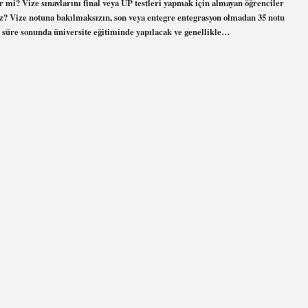
r mi? Vize sınavlarını final veya UP testleri yapmak için almayan öğrenciler
nuz? Vize notuna bakılmaksızın, son veya entegre entegrasyon olmadan 35 notu
bir süre sonunda üniversite eğitiminde yapılacak ve genellikle…