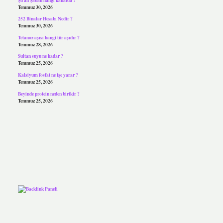
Temmuz 30, 2026
252 Binalar Hesabı Nedir ?
Temmuz 30, 2026
Tetanoz aşısı hangi tür aşıdır ?
Temmuz 28, 2026
Sultan suyu ne kadar ?
Temmuz 25, 2026
Kalsiyum fosfat ne işe yarar ?
Temmuz 25, 2026
Beyinde protein neden birikir ?
Temmuz 25, 2026