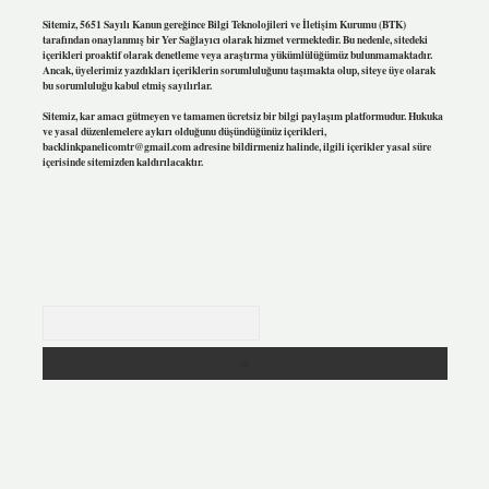
Sitemiz, 5651 Sayılı Kanun gereğince Bilgi Teknolojileri ve İletişim Kurumu (BTK)
tarafından onaylanmış bir Yer Sağlayıcı olarak hizmet vermektedir. Bu nedenle, sitedeki
içerikleri proaktif olarak denetleme veya araştırma yükümlülüğümüz bulunmamaktadır.
Ancak, üyelerimiz yazdıkları içeriklerin sorumluluğunu taşımakta olup, siteye üye olarak
bu sorumluluğu kabul etmiş sayılırlar.
Sitemiz, kar amacı gütmeyen ve tamamen ücretsiz bir bilgi paylaşım platformudur. Hukuka
ve yasal düzenlemelere aykırı olduğunu düşündüğünüz içerikleri,
backlinkpanelicomtr@gmail.com
adresine bildirmeniz halinde, ilgili içerikler yasal süre
içerisinde sitemizden kaldırılacaktır.
Arama