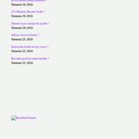
Temmuz 30, 2026
252 Binalar Hesabı Nedir ?
Temmuz 30, 2026
Tetanoz aşısı hangi tür aşıdır ?
Temmuz 28, 2026
Sultan suyu ne kadar ?
Temmuz 25, 2026
Kalsiyum fosfat ne işe yarar ?
Temmuz 25, 2026
Beyinde protein neden birikir ?
Temmuz 25, 2026