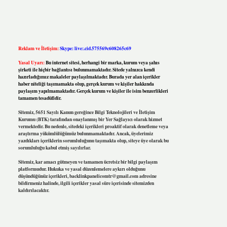
Reklam ve İletişim:
Skype: live:.cid.575569c608265c69
Yasal Uyarı:
Bu internet sitesi, herhangi bir marka, kurum veya şahıs
şirketi ile hiçbir bağlantısı bulunmamaktadır. Sitede yalnızca kendi
hazırladığımız makaleler paylaşılmaktadır. Burada yer alan içerikler
haber niteliği taşımamakta olup, gerçek kurum ve kişiler hakkında
paylaşım yapılmamaktadır. Gerçek kurum ve kişiler ile isim benzerlikleri
tamamen tesadüfidir.
Sitemiz, 5651 Sayılı Kanun gereğince Bilgi Teknolojileri ve İletişim
Kurumu (BTK) tarafından onaylanmış bir Yer Sağlayıcı olarak hizmet
vermektedir. Bu nedenle, sitedeki içerikleri proaktif olarak denetleme veya
araştırma yükümlülüğümüz bulunmamaktadır. Ancak, üyelerimiz
yazdıkları içeriklerin sorumluluğunu taşımakta olup, siteye üye olarak bu
sorumluluğu kabul etmiş sayılırlar.
Sitemiz, kar amacı gütmeyen ve tamamen ücretsiz bir bilgi paylaşım
platformudur. Hukuka ve yasal düzenlemelere aykırı olduğunu
düşündüğünüz içerikleri,
backlinkpanelicomtr@gmail.com
adresine
bildirmeniz halinde, ilgili içerikler yasal süre içerisinde sitemizden
kaldırılacaktır.