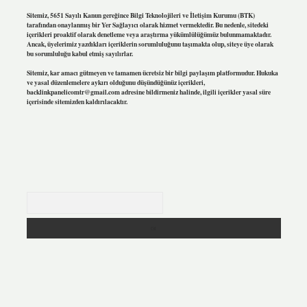
Sitemiz, 5651 Sayılı Kanun gereğince Bilgi Teknolojileri ve İletişim Kurumu (BTK)
tarafından onaylanmış bir Yer Sağlayıcı olarak hizmet vermektedir. Bu nedenle, sitedeki
içerikleri proaktif olarak denetleme veya araştırma yükümlülüğümüz bulunmamaktadır.
Ancak, üyelerimiz yazdıkları içeriklerin sorumluluğunu taşımakta olup, siteye üye olarak
bu sorumluluğu kabul etmiş sayılırlar.
Sitemiz, kar amacı gütmeyen ve tamamen ücretsiz bir bilgi paylaşım platformudur. Hukuka
ve yasal düzenlemelere aykırı olduğunu düşündüğünüz içerikleri,
backlinkpanelicomtr@gmail.com
adresine bildirmeniz halinde, ilgili içerikler yasal süre
içerisinde sitemizden kaldırılacaktır.
Arama