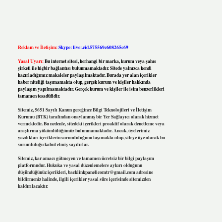
Reklam ve İletişim:
Skype: live:.cid.575569c608265c69
Yasal Uyarı:
Bu internet sitesi, herhangi bir marka, kurum veya şahıs
şirketi ile hiçbir bağlantısı bulunmamaktadır. Sitede yalnızca kendi
hazırladığımız makaleler paylaşılmaktadır. Burada yer alan içerikler
haber niteliği taşımamakta olup, gerçek kurum ve kişiler hakkında
paylaşım yapılmamaktadır. Gerçek kurum ve kişiler ile isim benzerlikleri
tamamen tesadüfidir.
Sitemiz, 5651 Sayılı Kanun gereğince Bilgi Teknolojileri ve İletişim
Kurumu (BTK) tarafından onaylanmış bir Yer Sağlayıcı olarak hizmet
vermektedir. Bu nedenle, sitedeki içerikleri proaktif olarak denetleme veya
araştırma yükümlülüğümüz bulunmamaktadır. Ancak, üyelerimiz
yazdıkları içeriklerin sorumluluğunu taşımakta olup, siteye üye olarak bu
sorumluluğu kabul etmiş sayılırlar.
Sitemiz, kar amacı gütmeyen ve tamamen ücretsiz bir bilgi paylaşım
platformudur. Hukuka ve yasal düzenlemelere aykırı olduğunu
düşündüğünüz içerikleri,
backlinkpanelicomtr@gmail.com
adresine
bildirmeniz halinde, ilgili içerikler yasal süre içerisinde sitemizden
kaldırılacaktır.