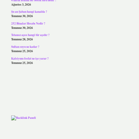
Ağustos 3, 2026
Şu an Şaban hangi kanalda ?
Temmuz 30, 2026
252 Binalar Hesabı Nedir ?
Temmuz 30, 2026
Tetanoz aşısı hangi tür aşıdır ?
Temmuz 28, 2026
Sultan suyu ne kadar ?
Temmuz 25, 2026
Kalsiyum fosfat ne işe yarar ?
Temmuz 25, 2026