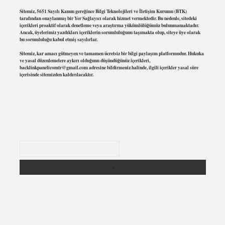
Sitemiz, 5651 Sayılı Kanun gereğince Bilgi Teknolojileri ve İletişim Kurumu (BTK)
tarafından onaylanmış bir Yer Sağlayıcı olarak hizmet vermektedir. Bu nedenle, sitedeki
içerikleri proaktif olarak denetleme veya araştırma yükümlülüğümüz bulunmamaktadır.
Ancak, üyelerimiz yazdıkları içeriklerin sorumluluğunu taşımakta olup, siteye üye olarak
bu sorumluluğu kabul etmiş sayılırlar.
Sitemiz, kar amacı gütmeyen ve tamamen ücretsiz bir bilgi paylaşım platformudur. Hukuka
ve yasal düzenlemelere aykırı olduğunu düşündüğünüz içerikleri,
backlinkpanelicomtr@gmail.com
adresine bildirmeniz halinde, ilgili içerikler yasal süre
içerisinde sitemizden kaldırılacaktır.
Arama