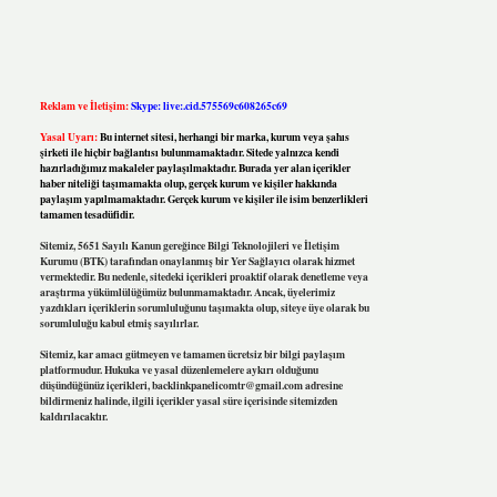
Reklam ve İletişim:
Skype: live:.cid.575569c608265c69
Yasal Uyarı:
Bu internet sitesi, herhangi bir marka, kurum veya şahıs
şirketi ile hiçbir bağlantısı bulunmamaktadır. Sitede yalnızca kendi
hazırladığımız makaleler paylaşılmaktadır. Burada yer alan içerikler
haber niteliği taşımamakta olup, gerçek kurum ve kişiler hakkında
paylaşım yapılmamaktadır. Gerçek kurum ve kişiler ile isim benzerlikleri
tamamen tesadüfidir.
Sitemiz, 5651 Sayılı Kanun gereğince Bilgi Teknolojileri ve İletişim
Kurumu (BTK) tarafından onaylanmış bir Yer Sağlayıcı olarak hizmet
vermektedir. Bu nedenle, sitedeki içerikleri proaktif olarak denetleme veya
araştırma yükümlülüğümüz bulunmamaktadır. Ancak, üyelerimiz
yazdıkları içeriklerin sorumluluğunu taşımakta olup, siteye üye olarak bu
sorumluluğu kabul etmiş sayılırlar.
Sitemiz, kar amacı gütmeyen ve tamamen ücretsiz bir bilgi paylaşım
platformudur. Hukuka ve yasal düzenlemelere aykırı olduğunu
düşündüğünüz içerikleri,
backlinkpanelicomtr@gmail.com
adresine
bildirmeniz halinde, ilgili içerikler yasal süre içerisinde sitemizden
kaldırılacaktır.