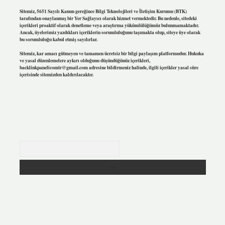
Sitemiz, 5651 Sayılı Kanun gereğince Bilgi Teknolojileri ve İletişim Kurumu (BTK)
tarafından onaylanmış bir Yer Sağlayıcı olarak hizmet vermektedir. Bu nedenle, sitedeki
içerikleri proaktif olarak denetleme veya araştırma yükümlülüğümüz bulunmamaktadır.
Ancak, üyelerimiz yazdıkları içeriklerin sorumluluğunu taşımakta olup, siteye üye olarak
bu sorumluluğu kabul etmiş sayılırlar.
Sitemiz, kar amacı gütmeyen ve tamamen ücretsiz bir bilgi paylaşım platformudur. Hukuka
ve yasal düzenlemelere aykırı olduğunu düşündüğünüz içerikleri,
backlinkpanelicomtr@gmail.com
adresine bildirmeniz halinde, ilgili içerikler yasal süre
içerisinde sitemizden kaldırılacaktır.
Arama