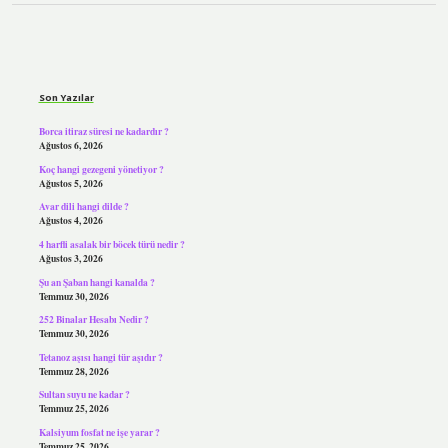
Sidebar
Son Yazılar
Borca itiraz süresi ne kadardır ?
Ağustos 6, 2026
Koç hangi gezegeni yönetiyor ?
Ağustos 5, 2026
Avar dili hangi dilde ?
Ağustos 4, 2026
4 harfli asalak bir böcek türü nedir ?
Ağustos 3, 2026
Şu an Şaban hangi kanalda ?
Temmuz 30, 2026
252 Binalar Hesabı Nedir ?
Temmuz 30, 2026
Tetanoz aşısı hangi tür aşıdır ?
Temmuz 28, 2026
Sultan suyu ne kadar ?
Temmuz 25, 2026
Kalsiyum fosfat ne işe yarar ?
Temmuz 25, 2026