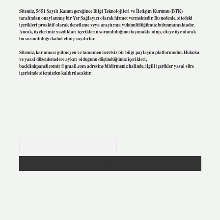
Sitemiz, 5651 Sayılı Kanun gereğince Bilgi Teknolojileri ve İletişim Kurumu (BTK)
tarafından onaylanmış bir Yer Sağlayıcı olarak hizmet vermektedir. Bu nedenle, sitedeki
içerikleri proaktif olarak denetleme veya araştırma yükümlülüğümüz bulunmamaktadır.
Ancak, üyelerimiz yazdıkları içeriklerin sorumluluğunu taşımakta olup, siteye üye olarak
bu sorumluluğu kabul etmiş sayılırlar.
Sitemiz, kar amacı gütmeyen ve tamamen ücretsiz bir bilgi paylaşım platformudur. Hukuka
ve yasal düzenlemelere aykırı olduğunu düşündüğünüz içerikleri,
backlinkpanelicomtr@gmail.com
adresine bildirmeniz halinde, ilgili içerikler yasal süre
içerisinde sitemizden kaldırılacaktır.
Arama