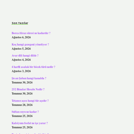
Sidebar
Son Yazılar
Borca itiraz süresi ne kadardır ?
Ağustos 6, 2026
Koç hangi gezegeni yönetiyor ?
Ağustos 5, 2026
Avar dili hangi dilde ?
Ağustos 4, 2026
4 harfli asalak bir böcek türü nedir ?
Ağustos 3, 2026
Şu an Şaban hangi kanalda ?
Temmuz 30, 2026
252 Binalar Hesabı Nedir ?
Temmuz 30, 2026
Tetanoz aşısı hangi tür aşıdır ?
Temmuz 28, 2026
Sultan suyu ne kadar ?
Temmuz 25, 2026
Kalsiyum fosfat ne işe yarar ?
Temmuz 25, 2026