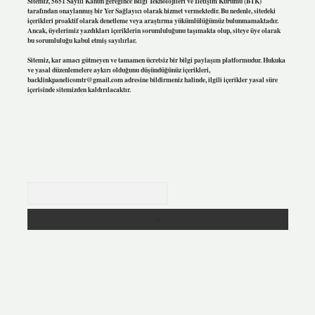
Sitemiz, 5651 Sayılı Kanun gereğince Bilgi Teknolojileri ve İletişim Kurumu (BTK)
tarafından onaylanmış bir Yer Sağlayıcı olarak hizmet vermektedir. Bu nedenle, sitedeki
içerikleri proaktif olarak denetleme veya araştırma yükümlülüğümüz bulunmamaktadır.
Ancak, üyelerimiz yazdıkları içeriklerin sorumluluğunu taşımakta olup, siteye üye olarak
bu sorumluluğu kabul etmiş sayılırlar.
Sitemiz, kar amacı gütmeyen ve tamamen ücretsiz bir bilgi paylaşım platformudur. Hukuka
ve yasal düzenlemelere aykırı olduğunu düşündüğünüz içerikleri,
backlinkpanelicomtr@gmail.com
adresine bildirmeniz halinde, ilgili içerikler yasal süre
içerisinde sitemizden kaldırılacaktır.
Arama