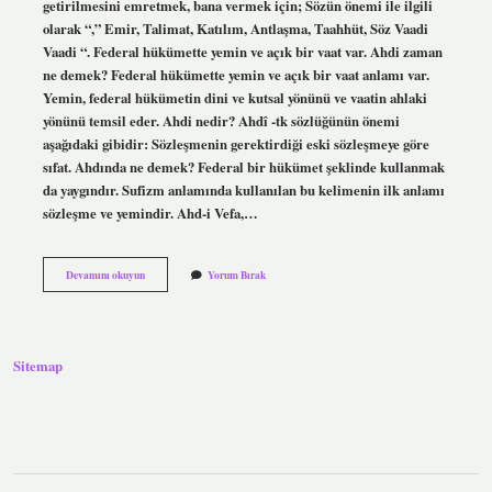
getirilmesini emretmek, bana vermek için; Sözün önemi ile ilgili
olarak “,” Emir, Talimat, Katılım, Antlaşma, Taahhüt, Söz Vaadi
Vaadi “. Federal hükümette yemin ve açık bir vaat var. Ahdi zaman
ne demek? Federal hükümette yemin ve açık bir vaat anlamı var.
Yemin, federal hükümetin dini ve kutsal yönünü ve vaatin ahlaki
yönünü temsil eder. Ahdi nedir? Ahdî -tk sözlüğünün önemi
aşağıdaki gibidir: Sözleşmenin gerektirdiği eski sözleşmeye göre
sıfat. Ahdında ne demek? Federal bir hükümet şeklinde kullanmak
da yaygındır. Sufizm anlamında kullanılan bu kelimenin ilk anlamı
sözleşme ve yemindir. Ahd-i Vefa,…
Ahdi
Devamını okuyun
Yorum Bırak
Durum
Ne
Demek
Sitemap