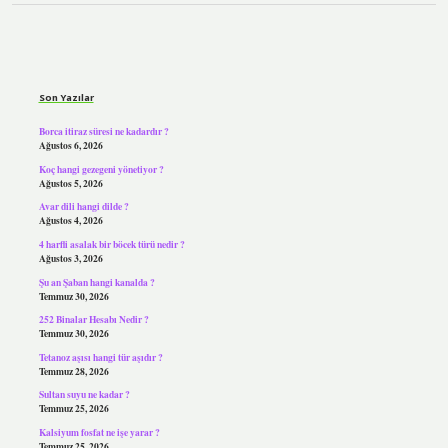
Sidebar
Son Yazılar
Borca itiraz süresi ne kadardır ?
Ağustos 6, 2026
Koç hangi gezegeni yönetiyor ?
Ağustos 5, 2026
Avar dili hangi dilde ?
Ağustos 4, 2026
4 harfli asalak bir böcek türü nedir ?
Ağustos 3, 2026
Şu an Şaban hangi kanalda ?
Temmuz 30, 2026
252 Binalar Hesabı Nedir ?
Temmuz 30, 2026
Tetanoz aşısı hangi tür aşıdır ?
Temmuz 28, 2026
Sultan suyu ne kadar ?
Temmuz 25, 2026
Kalsiyum fosfat ne işe yarar ?
Temmuz 25, 2026