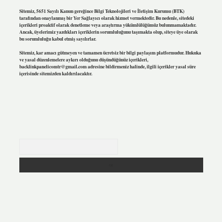
Sitemiz, 5651 Sayılı Kanun gereğince Bilgi Teknolojileri ve İletişim Kurumu (BTK)
tarafından onaylanmış bir Yer Sağlayıcı olarak hizmet vermektedir. Bu nedenle, sitedeki
içerikleri proaktif olarak denetleme veya araştırma yükümlülüğümüz bulunmamaktadır.
Ancak, üyelerimiz yazdıkları içeriklerin sorumluluğunu taşımakta olup, siteye üye olarak
bu sorumluluğu kabul etmiş sayılırlar.
Sitemiz, kar amacı gütmeyen ve tamamen ücretsiz bir bilgi paylaşım platformudur. Hukuka
ve yasal düzenlemelere aykırı olduğunu düşündüğünüz içerikleri,
backlinkpanelicomtr@gmail.com
adresine bildirmeniz halinde, ilgili içerikler yasal süre
içerisinde sitemizden kaldırılacaktır.
Arama