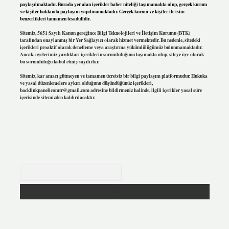
paylaşılmaktadır. Burada yer alan içerikler haber niteliği taşımamakta olup, gerçek kurum
ve kişiler hakkında paylaşım yapılmamaktadır. Gerçek kurum ve kişiler ile isim
benzerlikleri tamamen tesadüfidir.
Sitemiz, 5651 Sayılı Kanun gereğince Bilgi Teknolojileri ve İletişim Kurumu (BTK)
tarafından onaylanmış bir Yer Sağlayıcı olarak hizmet vermektedir. Bu nedenle, sitedeki
içerikleri proaktif olarak denetleme veya araştırma yükümlülüğümüz bulunmamaktadır.
Ancak, üyelerimiz yazdıkları içeriklerin sorumluluğunu taşımakta olup, siteye üye olarak
bu sorumluluğu kabul etmiş sayılırlar.
Sitemiz, kar amacı gütmeyen ve tamamen ücretsiz bir bilgi paylaşım platformudur. Hukuka
ve yasal düzenlemelere aykırı olduğunu düşündüğünüz içerikleri,
backlinkpanelicomtr@gmail.com
adresine bildirmeniz halinde, ilgili içerikler yasal süre
içerisinde sitemizden kaldırılacaktır.
Arama